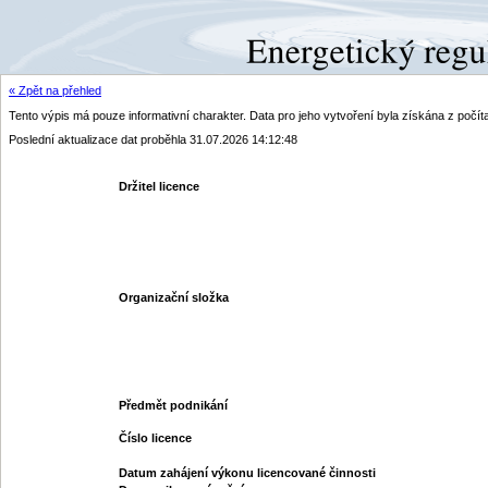
« Zpět na přehled
Tento výpis má pouze informativní charakter. Data pro jeho vytvoření byla získána z poč
Poslední aktualizace dat proběhla 31.07.2026 14:12:48
Držitel licence
Organizační složka
Předmět podnikání
Číslo licence
Datum zahájení výkonu licencované činnosti