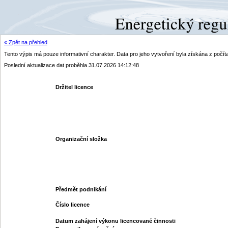
« Zpět na přehled
Tento výpis má pouze informativní charakter. Data pro jeho vytvoření byla získána z poč
Poslední aktualizace dat proběhla 31.07.2026 14:12:48
Držitel licence
Organizační složka
Předmět podnikání
Číslo licence
Datum zahájení výkonu licencované činnosti