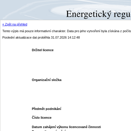
« Zpět na přehled
Tento výpis má pouze informativní charakter. Data pro jeho vytvoření byla získána z poč
Poslední aktualizace dat proběhla 31.07.2026 14:12:48
Držitel licence
Organizační složka
Předmět podnikání
Číslo licence
Datum zahájení výkonu licencované činnosti