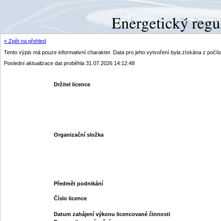
« Zpět na přehled
Tento výpis má pouze informativní charakter. Data pro jeho vytvoření byla získána z poč
Poslední aktualizace dat proběhla 31.07.2026 14:12:48
Držitel licence
Organizační složka
Předmět podnikání
Číslo licence
Datum zahájení výkonu licencované činnosti