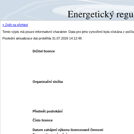
« Zpět na přehled
Tento výpis má pouze informativní charakter. Data pro jeho vytvoření byla získána z poč
Poslední aktualizace dat proběhla 31.07.2026 14:12:48
Držitel licence
Organizační složka
Předmět podnikání
Číslo licence
Datum zahájení výkonu licencované činnosti