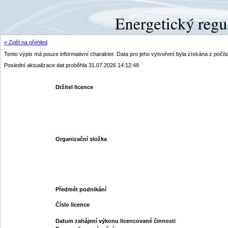
« Zpět na přehled
Tento výpis má pouze informativní charakter. Data pro jeho vytvoření byla získána z poč
Poslední aktualizace dat proběhla 31.07.2026 14:12:48
Držitel licence
Organizační složka
Předmět podnikání
Číslo licence
Datum zahájení výkonu licencované činnosti