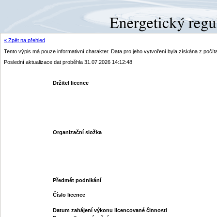
« Zpět na přehled
Tento výpis má pouze informativní charakter. Data pro jeho vytvoření byla získána z poč
Poslední aktualizace dat proběhla 31.07.2026 14:12:48
Držitel licence
Organizační složka
Předmět podnikání
Číslo licence
Datum zahájení výkonu licencované činnosti