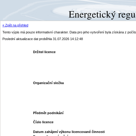
« Zpět na přehled
Tento výpis má pouze informativní charakter. Data pro jeho vytvoření byla získána z poč
Poslední aktualizace dat proběhla 31.07.2026 14:12:48
Držitel licence
Organizační složka
Předmět podnikání
Číslo licence
Datum zahájení výkonu licencované činnosti