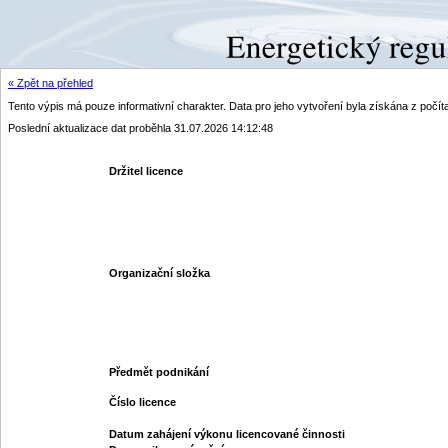
« Zpět na přehled
Tento výpis má pouze informativní charakter. Data pro jeho vytvoření byla získána z poč
Poslední aktualizace dat proběhla 31.07.2026 14:12:48
Držitel licence
Organizační složka
Předmět podnikání
Číslo licence
Datum zahájení výkonu licencované činnosti