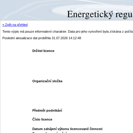
« Zpět na přehled
Tento výpis má pouze informativní charakter. Data pro jeho vytvoření byla získána z poč
Poslední aktualizace dat proběhla 31.07.2026 14:12:48
Držitel licence
Organizační složka
Předmět podnikání
Číslo licence
Datum zahájení výkonu licencované činnosti