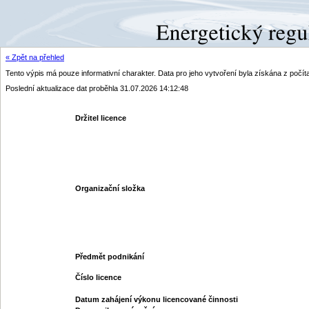
« Zpět na přehled
Tento výpis má pouze informativní charakter. Data pro jeho vytvoření byla získána z poč
Poslední aktualizace dat proběhla 31.07.2026 14:12:48
Držitel licence
Organizační složka
Předmět podnikání
Číslo licence
Datum zahájení výkonu licencované činnosti