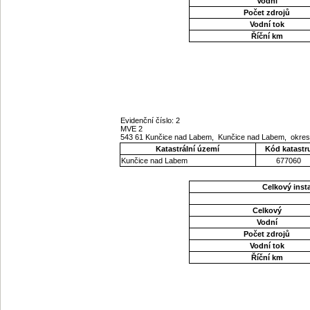
Vodní
Počet zdrojů
Vodní tok
Říční km
Evidenční číslo: 2
MVE 2
543 61 Kunčice nad Labem, Kunčice nad Labem, okres
Katastrální území
Kód katastr
Kunčice nad Labem
677060
Celkový ins
Celkový
Vodní
Počet zdrojů
Vodní tok
Říční km