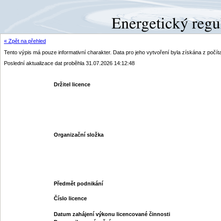
« Zpět na přehled
Tento výpis má pouze informativní charakter. Data pro jeho vytvoření byla získána z poč
Poslední aktualizace dat proběhla 31.07.2026 14:12:48
Držitel licence
Organizační složka
Předmět podnikání
Číslo licence
Datum zahájení výkonu licencované činnosti