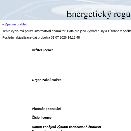
« Zpět na přehled
Tento výpis má pouze informativní charakter. Data pro jeho vytvoření byla získána z poč
Poslední aktualizace dat proběhla 31.07.2026 14:12:48
Držitel licence
Organizační složka
Předmět podnikání
Číslo licence
Datum zahájení výkonu licencované činnosti