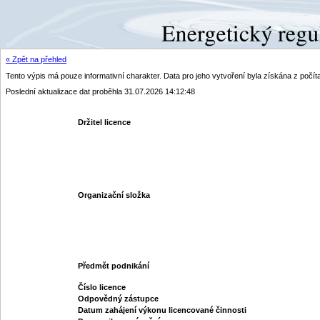
« Zpět na přehled
Tento výpis má pouze informativní charakter. Data pro jeho vytvoření byla získána z poč
Poslední aktualizace dat proběhla 31.07.2026 14:12:48
Držitel licence
Organizační složka
Předmět podnikání
Číslo licence
Odpovědný zástupce
Datum zahájení výkonu licencované činnosti