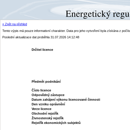
« Zpět na přehled
Tento výpis má pouze informativní charakter. Data pro jeho vytvoření byla získána z poč
Poslední aktualizace dat proběhla 31.07.2026 14:12:48
Držitel licence
Předmět podnikání
Číslo licence
Odpovědný zástupce
Datum zahájení výkonu licencované činnosti
Den vzniku oprávnění
Verze licence
Obchodní rejstřík
Živnostenský rejstřík
Rejstřík ekonomických subjektů