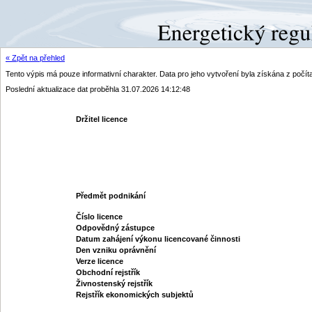
« Zpět na přehled
Tento výpis má pouze informativní charakter. Data pro jeho vytvoření byla získána z poč
Poslední aktualizace dat proběhla 31.07.2026 14:12:48
Držitel licence
Předmět podnikání
Číslo licence
Odpovědný zástupce
Datum zahájení výkonu licencované činnosti
Den vzniku oprávnění
Verze licence
Obchodní rejstřík
Živnostenský rejstřík
Rejstřík ekonomických subjektů