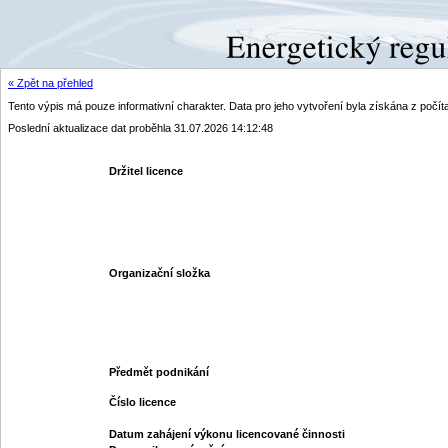
« Zpět na přehled
Tento výpis má pouze informativní charakter. Data pro jeho vytvoření byla získána z poč
Poslední aktualizace dat proběhla 31.07.2026 14:12:48
Držitel licence
Organizační složka
Předmět podnikání
Číslo licence
Datum zahájení výkonu licencované činnosti