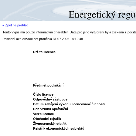
« Zpět na přehled
Tento výpis má pouze informativní charakter. Data pro jeho vytvoření byla získána z poč
Poslední aktualizace dat proběhla 31.07.2026 14:12:48
Držitel licence
Předmět podnikání
Číslo licence
Odpovědný zástupce
Datum zahájení výkonu licencované činnosti
Den vzniku oprávnění
Verze licence
Obchodní rejstřík
Živnostenský rejstřík
Rejstřík ekonomických subjektů