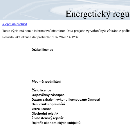
« Zpět na přehled
Tento výpis má pouze informativní charakter. Data pro jeho vytvoření byla získána z poč
Poslední aktualizace dat proběhla 31.07.2026 14:12:48
Držitel licence
Předmět podnikání
Číslo licence
Odpovědný zástupce
Datum zahájení výkonu licencované činnosti
Den vzniku oprávnění
Verze licence
Obchodní rejstřík
Živnostenský rejstřík
Rejstřík ekonomických subjektů