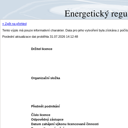
« Zpět na přehled
Tento výpis má pouze informativní charakter. Data pro jeho vytvoření byla získána z poč
Poslední aktualizace dat proběhla 31.07.2026 14:12:48
Držitel licence
Organizační složka
Předmět podnikání
Číslo licence
Odpovědný zástupce
Datum zahájení výkonu licencované činnosti