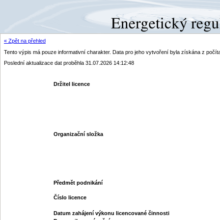
« Zpět na přehled
Tento výpis má pouze informativní charakter. Data pro jeho vytvoření byla získána z poč
Poslední aktualizace dat proběhla 31.07.2026 14:12:48
Držitel licence
Organizační složka
Předmět podnikání
Číslo licence
Datum zahájení výkonu licencované činnosti