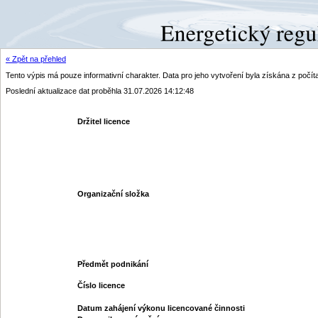
« Zpět na přehled
Tento výpis má pouze informativní charakter. Data pro jeho vytvoření byla získána z poč
Poslední aktualizace dat proběhla 31.07.2026 14:12:48
Držitel licence
Organizační složka
Předmět podnikání
Číslo licence
Datum zahájení výkonu licencované činnosti