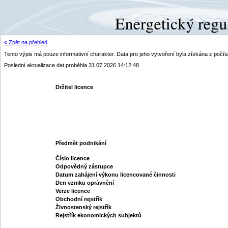
« Zpět na přehled
Tento výpis má pouze informativní charakter. Data pro jeho vytvoření byla získána z poč
Poslední aktualizace dat proběhla 31.07.2026 14:12:48
Držitel licence
Předmět podnikání
Číslo licence
Odpovědný zástupce
Datum zahájení výkonu licencované činnosti
Den vzniku oprávnění
Verze licence
Obchodní rejstřík
Živnostenský rejstřík
Rejstřík ekonomických subjektů