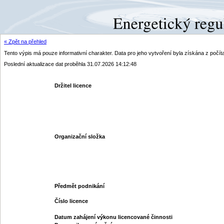
« Zpět na přehled
Tento výpis má pouze informativní charakter. Data pro jeho vytvoření byla získána z poč
Poslední aktualizace dat proběhla 31.07.2026 14:12:48
Držitel licence
Organizační složka
Předmět podnikání
Číslo licence
Datum zahájení výkonu licencované činnosti