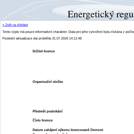
« Zpět na přehled
Tento výpis má pouze informativní charakter. Data pro jeho vytvoření byla získána z poč
Poslední aktualizace dat proběhla 31.07.2026 14:12:48
Držitel licence
Organizační složka
Předmět podnikání
Číslo licence
Datum zahájení výkonu licencované činnosti