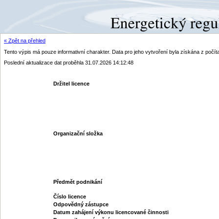
« Zpět na přehled
Tento výpis má pouze informativní charakter. Data pro jeho vytvoření byla získána z poč
Poslední aktualizace dat proběhla 31.07.2026 14:12:48
Držitel licence
Organizační složka
Předmět podnikání
Číslo licence
Odpovědný zástupce
Datum zahájení výkonu licencované činnosti