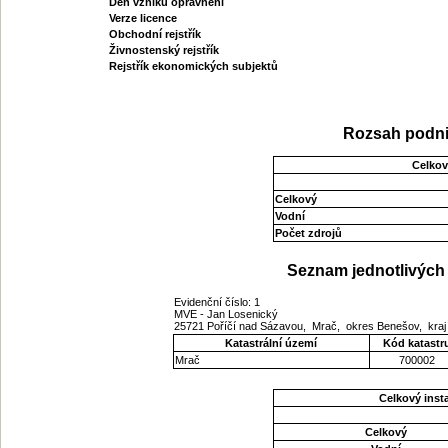
Den vzniku oprávnění
Verze licence
Obchodní rejstřík
Živnostenský rejstřík
Rejstřík ekonomických subjektů
Rozsah podni
Celkov
Celkový
Vodní
Počet zdrojů
Seznam jednotlivých 
Evidenční číslo: 1
MVE - Jan Losenický
25721 Poříčí nad Sázavou, Mrač, okres Benešov, kra
Katastrální území
Kód katastr
Mrač
700002
Celkový ins
Celkový