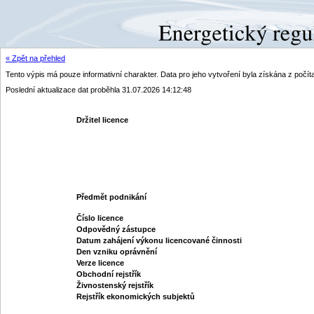
« Zpět na přehled
Tento výpis má pouze informativní charakter. Data pro jeho vytvoření byla získána z poč
Poslední aktualizace dat proběhla 31.07.2026 14:12:48
Držitel licence
Předmět podnikání
Číslo licence
Odpovědný zástupce
Datum zahájení výkonu licencované činnosti
Den vzniku oprávnění
Verze licence
Obchodní rejstřík
Živnostenský rejstřík
Rejstřík ekonomických subjektů