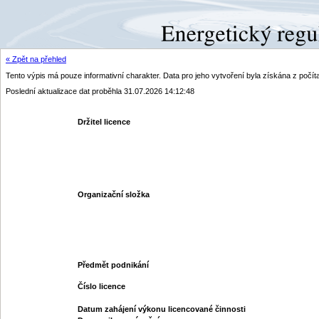
« Zpět na přehled
Tento výpis má pouze informativní charakter. Data pro jeho vytvoření byla získána z poč
Poslední aktualizace dat proběhla 31.07.2026 14:12:48
Držitel licence
Organizační složka
Předmět podnikání
Číslo licence
Datum zahájení výkonu licencované činnosti