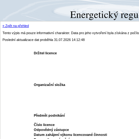
« Zpět na přehled
Tento výpis má pouze informativní charakter. Data pro jeho vytvoření byla získána z poč
Poslední aktualizace dat proběhla 31.07.2026 14:12:48
Držitel licence
Organizační složka
Předmět podnikání
Číslo licence
Odpovědný zástupce
Datum zahájení výkonu licencované činnosti