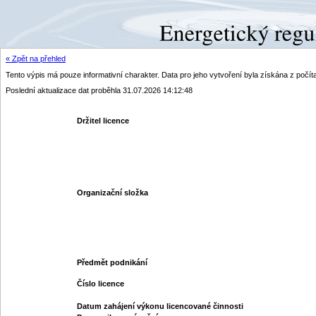
« Zpět na přehled
Tento výpis má pouze informativní charakter. Data pro jeho vytvoření byla získána z poč
Poslední aktualizace dat proběhla 31.07.2026 14:12:48
Držitel licence
Organizační složka
Předmět podnikání
Číslo licence
Datum zahájení výkonu licencované činnosti