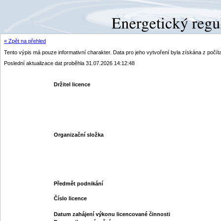
« Zpět na přehled
Tento výpis má pouze informativní charakter. Data pro jeho vytvoření byla získána z poč
Poslední aktualizace dat proběhla 31.07.2026 14:12:48
Držitel licence
Organizační složka
Předmět podnikání
Číslo licence
Datum zahájení výkonu licencované činnosti