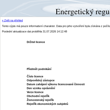
« Zpět na přehled
Tento výpis má pouze informativní charakter. Data pro jeho vytvoření byla získána z poč
Poslední aktualizace dat proběhla 31.07.2026 14:12:48
Držitel licence
Předmět podnikání
Číslo licence
Odpovědný zástupce
Datum zahájení výkonu licencované činnosti
Den vzniku oprávnění
Verze licence
Obchodní rejstřík
Živnostenský rejstřík
Rejstřík ekonomických subjektů