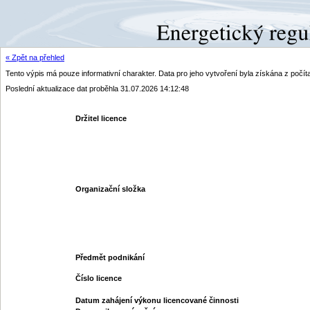
« Zpět na přehled
Tento výpis má pouze informativní charakter. Data pro jeho vytvoření byla získána z poč
Poslední aktualizace dat proběhla 31.07.2026 14:12:48
Držitel licence
Organizační složka
Předmět podnikání
Číslo licence
Datum zahájení výkonu licencované činnosti