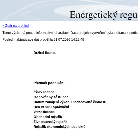
« Zpět na přehled
Tento výpis má pouze informativní charakter. Data pro jeho vytvoření byla získána z poč
Poslední aktualizace dat proběhla 31.07.2026 14:12:48
Držitel licence
Předmět podnikání
Číslo licence
Odpovědný zástupce
Datum zahájení výkonu licencované činnosti
Den vzniku oprávnění
Verze licence
Obchodní rejstřík
Živnostenský rejstřík
Rejstřík ekonomických subjektů