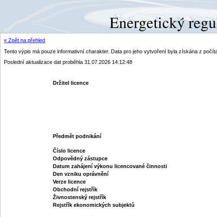
« Zpět na přehled
Tento výpis má pouze informativní charakter. Data pro jeho vytvoření byla získána z poč
Poslední aktualizace dat proběhla 31.07.2026 14:12:48
Držitel licence
Předmět podnikání
Číslo licence
Odpovědný zástupce
Datum zahájení výkonu licencované činnosti
Den vzniku oprávnění
Verze licence
Obchodní rejstřík
Živnostenský rejstřík
Rejstřík ekonomických subjektů