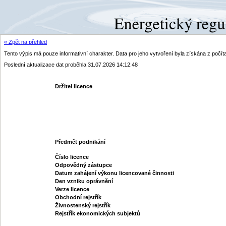
« Zpět na přehled
Tento výpis má pouze informativní charakter. Data pro jeho vytvoření byla získána z poč
Poslední aktualizace dat proběhla 31.07.2026 14:12:48
Držitel licence
Předmět podnikání
Číslo licence
Odpovědný zástupce
Datum zahájení výkonu licencované činnosti
Den vzniku oprávnění
Verze licence
Obchodní rejstřík
Živnostenský rejstřík
Rejstřík ekonomických subjektů