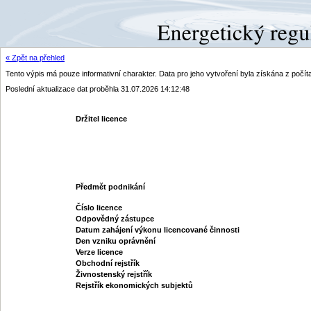
« Zpět na přehled
Tento výpis má pouze informativní charakter. Data pro jeho vytvoření byla získána z poč
Poslední aktualizace dat proběhla 31.07.2026 14:12:48
Držitel licence
Předmět podnikání
Číslo licence
Odpovědný zástupce
Datum zahájení výkonu licencované činnosti
Den vzniku oprávnění
Verze licence
Obchodní rejstřík
Živnostenský rejstřík
Rejstřík ekonomických subjektů