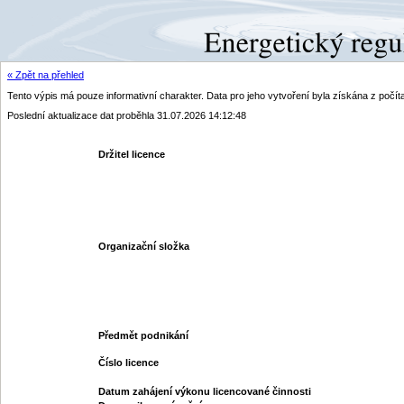
« Zpět na přehled
Tento výpis má pouze informativní charakter. Data pro jeho vytvoření byla získána z poč
Poslední aktualizace dat proběhla 31.07.2026 14:12:48
Držitel licence
Organizační složka
Předmět podnikání
Číslo licence
Datum zahájení výkonu licencované činnosti