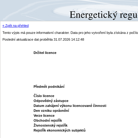
« Zpět na přehled
Tento výpis má pouze informativní charakter. Data pro jeho vytvoření byla získána z poč
Poslední aktualizace dat proběhla 31.07.2026 14:12:48
Držitel licence
Předmět podnikání
Číslo licence
Odpovědný zástupce
Datum zahájení výkonu licencované činnosti
Den vzniku oprávnění
Verze licence
Obchodní rejstřík
Živnostenský rejstřík
Rejstřík ekonomických subjektů