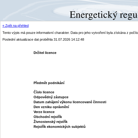
« Zpět na přehled
Tento výpis má pouze informativní charakter. Data pro jeho vytvoření byla získána z poč
Poslední aktualizace dat proběhla 31.07.2026 14:12:48
Držitel licence
Předmět podnikání
Číslo licence
Odpovědný zástupce
Datum zahájení výkonu licencované činnosti
Den vzniku oprávnění
Verze licence
Obchodní rejstřík
Živnostenský rejstřík
Rejstřík ekonomických subjektů