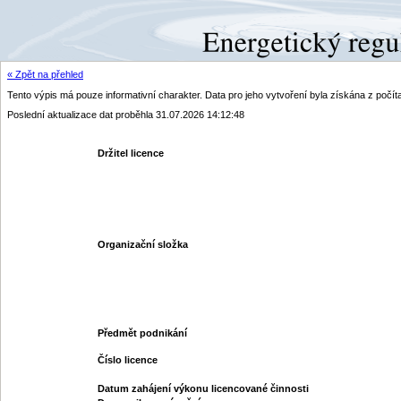
« Zpět na přehled
Tento výpis má pouze informativní charakter. Data pro jeho vytvoření byla získána z poč
Poslední aktualizace dat proběhla 31.07.2026 14:12:48
Držitel licence
Organizační složka
Předmět podnikání
Číslo licence
Datum zahájení výkonu licencované činnosti