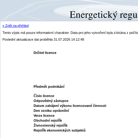
« Zpět na přehled
Tento výpis má pouze informativní charakter. Data pro jeho vytvoření byla získána z poč
Poslední aktualizace dat proběhla 31.07.2026 14:12:48
Držitel licence
Předmět podnikání
Číslo licence
Odpovědný zástupce
Datum zahájení výkonu licencované činnosti
Den vzniku oprávnění
Verze licence
Obchodní rejstřík
Živnostenský rejstřík
Rejstřík ekonomických subjektů