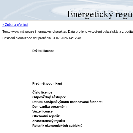
« Zpět na přehled
Tento výpis má pouze informativní charakter. Data pro jeho vytvoření byla získána z poč
Poslední aktualizace dat proběhla 31.07.2026 14:12:48
Držitel licence
Předmět podnikání
Číslo licence
Odpovědný zástupce
Datum zahájení výkonu licencované činnosti
Den vzniku oprávnění
Verze licence
Obchodní rejstřík
Živnostenský rejstřík
Rejstřík ekonomických subjektů