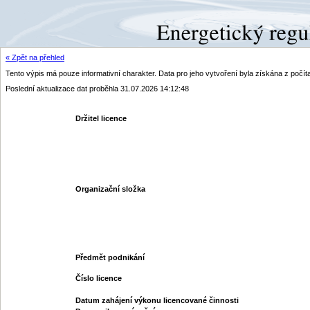
« Zpět na přehled
Tento výpis má pouze informativní charakter. Data pro jeho vytvoření byla získána z poč
Poslední aktualizace dat proběhla 31.07.2026 14:12:48
Držitel licence
Organizační složka
Předmět podnikání
Číslo licence
Datum zahájení výkonu licencované činnosti