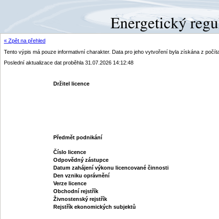
« Zpět na přehled
Tento výpis má pouze informativní charakter. Data pro jeho vytvoření byla získána z poč
Poslední aktualizace dat proběhla 31.07.2026 14:12:48
Držitel licence
Předmět podnikání
Číslo licence
Odpovědný zástupce
Datum zahájení výkonu licencované činnosti
Den vzniku oprávnění
Verze licence
Obchodní rejstřík
Živnostenský rejstřík
Rejstřík ekonomických subjektů