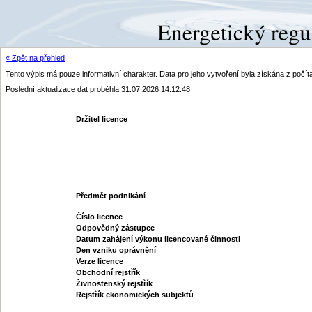
« Zpět na přehled
Tento výpis má pouze informativní charakter. Data pro jeho vytvoření byla získána z poč
Poslední aktualizace dat proběhla 31.07.2026 14:12:48
Držitel licence
Předmět podnikání
Číslo licence
Odpovědný zástupce
Datum zahájení výkonu licencované činnosti
Den vzniku oprávnění
Verze licence
Obchodní rejstřík
Živnostenský rejstřík
Rejstřík ekonomických subjektů