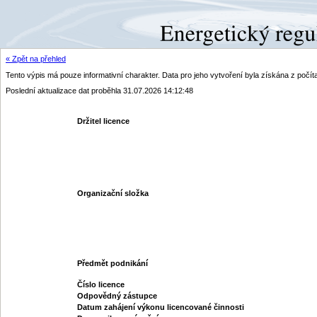
« Zpět na přehled
Tento výpis má pouze informativní charakter. Data pro jeho vytvoření byla získána z poč
Poslední aktualizace dat proběhla 31.07.2026 14:12:48
Držitel licence
Organizační složka
Předmět podnikání
Číslo licence
Odpovědný zástupce
Datum zahájení výkonu licencované činnosti