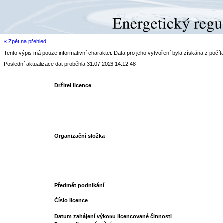
« Zpět na přehled
Tento výpis má pouze informativní charakter. Data pro jeho vytvoření byla získána z poč
Poslední aktualizace dat proběhla 31.07.2026 14:12:48
Držitel licence
Organizační složka
Předmět podnikání
Číslo licence
Datum zahájení výkonu licencované činnosti