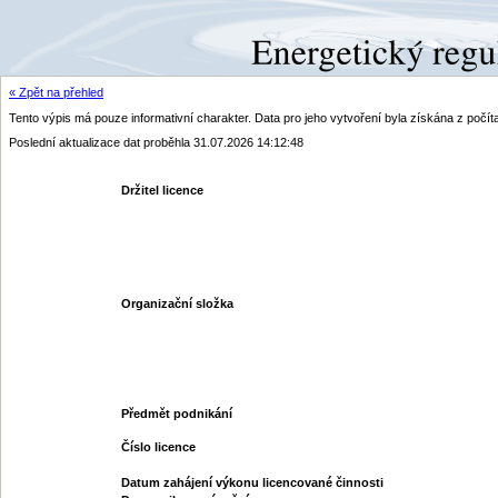
« Zpět na přehled
Tento výpis má pouze informativní charakter. Data pro jeho vytvoření byla získána z poč
Poslední aktualizace dat proběhla 31.07.2026 14:12:48
Držitel licence
Organizační složka
Předmět podnikání
Číslo licence
Datum zahájení výkonu licencované činnosti