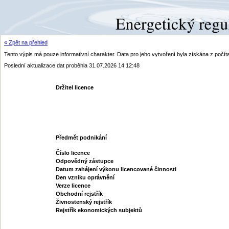
« Zpět na přehled
Tento výpis má pouze informativní charakter. Data pro jeho vytvoření byla získána z poč
Poslední aktualizace dat proběhla 31.07.2026 14:12:48
Držitel licence
Předmět podnikání
Číslo licence
Odpovědný zástupce
Datum zahájení výkonu licencované činnosti
Den vzniku oprávnění
Verze licence
Obchodní rejstřík
Živnostenský rejstřík
Rejstřík ekonomických subjektů